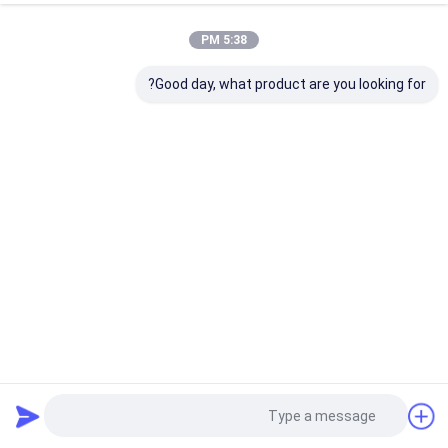
5:38 PM
Good day, what product are you looking for?
تجهیزات نشت یاب خط لوله تجاری آب PQWT L6000
نشت یاب خط لوله آب
2025-06-27