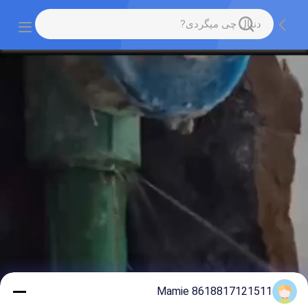
Mamie 8618817121511