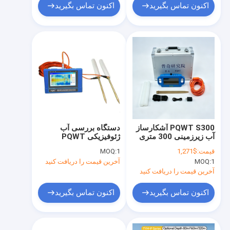
اکنون تماس بگیرید
اکنون تماس بگیرید
PQWT S300 آشکارساز
دستگاه بررسی آب
آب زیرزمینی 300 متری
ژئوفیزیکی PQWT
برای حفاری چاه
TC300 TC150 TC500
قیمت:
$1,271
1
MOQ:
با عمق 0-500 متر،
1
MOQ:
آخرین قیمت را دریافت کنید
آشکارساز آب زیرزمینی
چند فرکانسی و صفحه
آخرین قیمت را دریافت کنید
نمایش لمسی
اکنون تماس بگیرید
اکنون تماس بگیرید