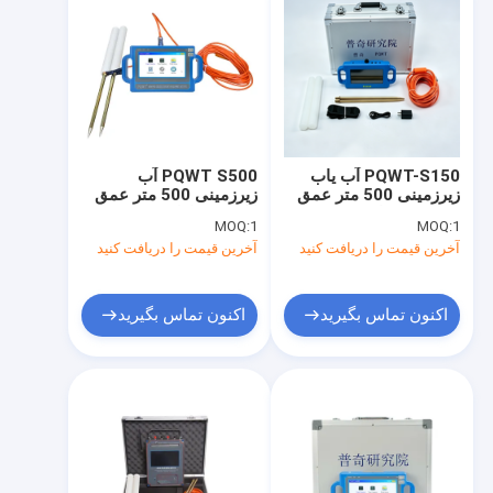
PQWT-S150 آب یاب
PQWT S500 آب
زیرزمینی 500 متر عمق
زیرزمینی 500 متر عمق
با صفحه نمایش LCD
الکترومغناطیسی
MOQ:
1
MOQ:
1
آخرین قیمت را دریافت کنید
آخرین قیمت را دریافت کنید
اکنون تماس بگیرید
اکنون تماس بگیرید
خانه
محصولات
درباره ما