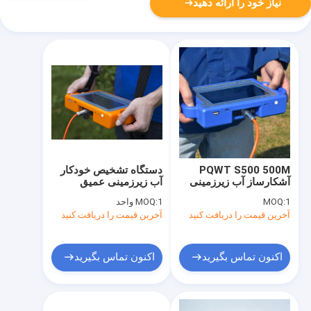
نیاز خود را ارائه دهید
PQWT S500 500M
دستگاه تشخیص خودکار
آشکارساز آب زیرزمینی
آب زیرزمینی عمیق
عمیق برای حفاری چاه
PQWT S300
1
MOQ:
1 واحد
MOQ:
آخرین قیمت را دریافت کنید
آخرین قیمت را دریافت کنید
اکنون تماس بگیرید
اکنون تماس بگیرید