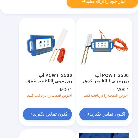
نیاز خود را ارائه دهید
PQWT S500 آب
PQWT S500 آب
زیرزمینی 500 متر عمق
زیرزمینی 500 متر عمق
الکترومغناطیسی
با 2 سال گارانتی
MOQ:
1
MOQ:
1
آخرین قیمت را دریافت کنید
آخرین قیمت را دریافت کنید
اکنون تماس بگیرید
اکنون تماس بگیرید