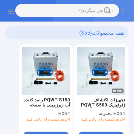
همه محصولات
(355)
تجهیزات اکتشاف
PQWT S150 رصد کننده
ژئوفیزیک PQWT S500
آب زیرزمینی با صفحه
دستگاه جستجوی آب
لمسی 7 اینچی
1 مجموعه
MOQ:
1
MOQ:
زیرزمینی
آخرین قیمت را دریافت کنید
آخرین قیمت را دریافت کنید