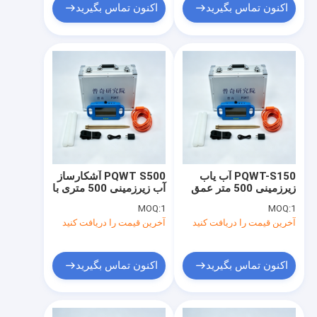
اکنون تماس بگیرید
اکنون تماس بگیرید
PQWT-S150 آب یاب
PQWT S500 آشکارساز
زیرزمینی 500 متر عمق
آب زیرزمینی 500 متری با
با صفحه نمایش LCD
صفحه نمایش لمسی 7
MOQ:
1
MOQ:
1
اینچی
آخرین قیمت را دریافت کنید
آخرین قیمت را دریافت کنید
اکنون تماس بگیرید
اکنون تماس بگیرید