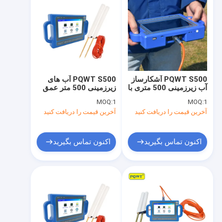
PQWT S500 آشکارساز
PQWT S500 آب های
آب زیرزمینی 500 متری با
زیرزمینی 500 متر عمق
صفحه نمایش لمسی 7
7 اینچ صفحه لمسی
MOQ:
1
MOQ:
1
اینچی HD
آخرین قیمت را دریافت کنید
آخرین قیمت را دریافت کنید
اکنون تماس بگیرید
اکنون تماس بگیرید
خانه
محصولات
درباره ما