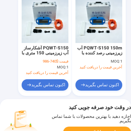
PQWT-S150 150m آب
PQWT-S150 آشکارساز
زیرزمینی رصد کننده با
آب زیرزمینی 150 متری با
صفحه نمایش 800x480
صفحه نمایش لمسی 7
1
MOQ:
قیمت:
$740-986
لمسی
اینچی
آخرین قیمت را دریافت کنید
1
MOQ:
آخرین قیمت را دریافت کنید
اکنون تماس بگیرید
اکنون تماس بگیرید
در وقت خود صرفه جویی کنید
اجازه دهید با بهترین محصولات با شما تماس
بگیریم.