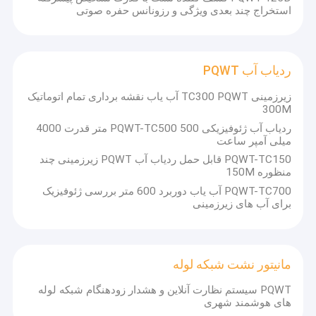
استخراج چند بعدی ویژگی و رزونانس حفره صوتی
ردیاب آب PQWT
زیرزمینی TC300 PQWT آب یاب نقشه برداری تمام اتوماتیک
300M
ردیاب آب ژئوفیزیکی PQWT-TC500 500 متر قدرت 4000
میلی آمپر ساعت
PQWT-TC150 قابل حمل ردیاب آب PQWT زیرزمینی چند
منظوره 150M
PQWT-TC700 آب یاب دوربرد 600 متر بررسی ژئوفیزیک
برای آب های زیرزمینی
مانیتور نشت شبکه لوله
PQWT سیستم نظارت آنلاین و هشدار زودهنگام شبکه لوله
های هوشمند شهری