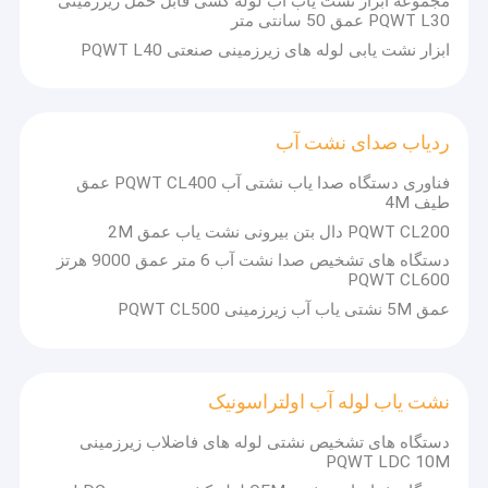
مجموعه ابزار نشت یاب آب لوله کشی قابل حمل زیرزمینی
PQWT L30 عمق 50 سانتی متر
ابزار نشت یابی لوله های زیرزمینی صنعتی PQWT L40
ردیاب صدای نشت آب
فناوری دستگاه صدا یاب نشتی آب PQWT CL400 عمق
طیف 4M
PQWT CL200 دال بتن بیرونی نشت یاب عمق 2M
دستگاه های تشخیص صدا نشت آب 6 متر عمق 9000 هرتز
PQWT CL600
عمق 5M نشتی یاب آب زیرزمینی PQWT CL500
نشت یاب لوله آب اولتراسونیک
دستگاه های تشخیص نشتی لوله های فاضلاب زیرزمینی
PQWT LDC 10M