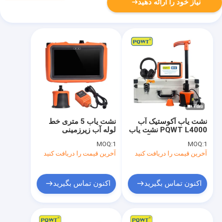
نیاز خود را ارائه دهید
نشت یاب آکوستیک آب
نشت یاب 5 متری خط
PQWT L4000 نشت یاب
لوله آب زیرزمینی
هوشمند زیرزمینی آب
التراسونیک الکتریکی
MOQ:
1
MOQ:
1
PQWT L3000
آخرین قیمت را دریافت کنید
آخرین قیمت را دریافت کنید
اکنون تماس بگیرید
اکنون تماس بگیرید