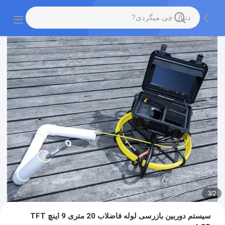
3
/
2
سیستم دوربین بازرسی لوله فاضلاب 20 متری 9 اینچ TFT