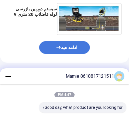
سیستم دوربین بازرسی
لوله فاضلاب 20 متری 9
اینچ TFT LCD
ادامه هید
محصولات توصیه شده
Mamie 8618817121511
4:47 PM
Good day, what product are you looking for?