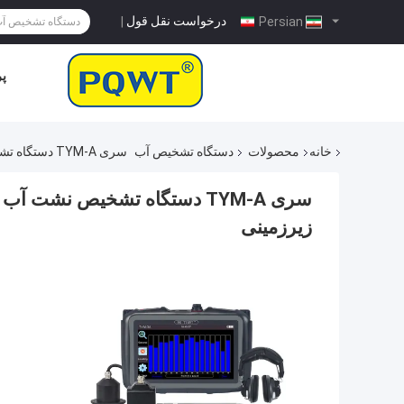
درخواست نقل قول
|
Persian
پر
خانه
محصولات
دستگاه تشخیص آب
سری TYM-A دستگاه تشخیص نشت آب در فضای باز داخلی دیواره های لوله کشی لوله های زیرزمینی
سری TYM-A دستگاه تشخیص نشت 
زیرزمینی