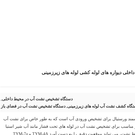
دستگاه تشخیص نشت آب در محیط داخلی
,
گاه کشف نشت آب لوله های زیرزمینی
,
دستگاه تشخیص نشت آب در فضای باز
نظوره سری TYM-A یک دستگاه هوشمند ورستیال برای تشخیص ورودی آب است که به طور خاص برای نشت آب
مناسب برای تشخیص نشت آب در لوله های تحت فشار مانند آب شیر استبا
جمع آوری و تجزیه و تحلیل سیگنال های صوتی و نشت در نقاط نشت، می تواند موقعیت دقیق را به دست آورد.TYM-4A و TYM-7a