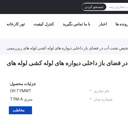
جستجو کردن
ونده ها
اخبار
با ما تماس بگیرید
کنترل کیفیت
تور کارخانه
آب در فضای باز داخلی دیواره های لوله کشی لوله های
جزئیات محصول:
نام تجاری:
OH TYMWT
شماره مدل:
سری TYM-A
مخاطب