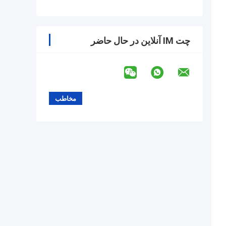
چت IM آنلاین در حال حاضر